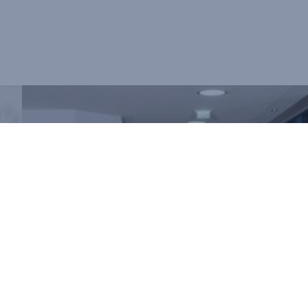
BW Wandel wird Teil von B