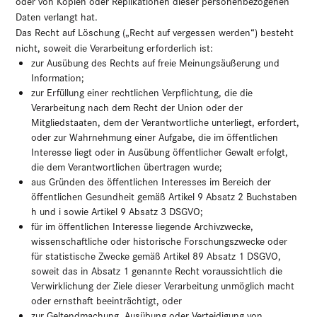
oder von Kopien oder Replikationen dieser personenbezogenen
Daten verlangt hat.
Das Recht auf Löschung („Recht auf vergessen werden“) besteht
nicht, soweit die Verarbeitung erforderlich ist:
zur Ausübung des Rechts auf freie Meinungsäußerung und
Information;
zur Erfüllung einer rechtlichen Verpflichtung, die die
Verarbeitung nach dem Recht der Union oder der
Mitgliedstaaten, dem der Verantwortliche unterliegt, erfordert,
oder zur Wahrnehmung einer Aufgabe, die im öffentlichen
Interesse liegt oder in Ausübung öffentlicher Gewalt erfolgt,
die dem Verantwortlichen übertragen wurde;
aus Gründen des öffentlichen Interesses im Bereich der
öffentlichen Gesundheit gemäß Artikel 9 Absatz 2 Buchstaben
h und i sowie Artikel 9 Absatz 3 DSGVO;
für im öffentlichen Interesse liegende Archivzwecke,
wissenschaftliche oder historische Forschungszwecke oder
für statistische Zwecke gemäß Artikel 89 Absatz 1 DSGVO,
soweit das in Absatz 1 genannte Recht voraussichtlich die
Verwirklichung der Ziele dieser Verarbeitung unmöglich macht
oder ernsthaft beeinträchtigt, oder
zur Geltendmachung, Ausübung oder Verteidigung von