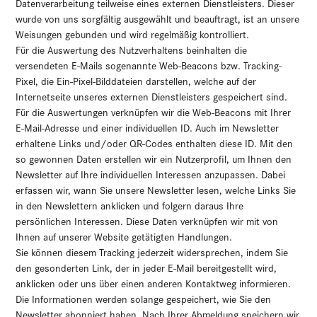
Datenverarbeitung teilweise eines externen Dienstleisters. Dieser
wurde von uns sorgfältig ausgewählt und beauftragt, ist an unsere
Weisungen gebunden und wird regelmäßig kontrolliert.
Für die Auswertung des Nutzverhaltens beinhalten die
versendeten E-Mails sogenannte Web-Beacons bzw. Tracking-
Pixel, die Ein-Pixel-Bilddateien darstellen, welche auf der
Internetseite unseres externen Dienstleisters gespeichert sind.
Für die Auswertungen verknüpfen wir die Web-Beacons mit Ihrer
E-Mail-Adresse und einer individuellen ID. Auch im Newsletter
erhaltene Links und/oder QR-Codes enthalten diese ID. Mit den
so gewonnen Daten erstellen wir ein Nutzerprofil, um Ihnen den
Newsletter auf Ihre individuellen Interessen anzupassen. Dabei
erfassen wir, wann Sie unsere Newsletter lesen, welche Links Sie
in den Newslettern anklicken und folgern daraus Ihre
persönlichen Interessen. Diese Daten verknüpfen wir mit von
Ihnen auf unserer Website getätigten Handlungen.
Sie können diesem Tracking jederzeit widersprechen, indem Sie
den gesonderten Link, der in jeder E-Mail bereitgestellt wird,
anklicken oder uns über einen anderen Kontaktweg informieren.
Die Informationen werden solange gespeichert, wie Sie den
Newsletter abonniert haben. Nach Ihrer Abmeldung speichern wir