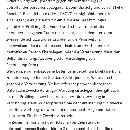
Situation ergeben, jederzeit gegen die Verarbeitung Sie
betreffender personenbezogener Daten, die aufgrund von Artikel 6
Absatz 1 Buchstaben e oder f DSGVO erfolgt, Widerspruch
einzulegen; dies gilt auch für ein auf diese Bestimmungen
gestütztes Profiling. Der Verantwortliche verarbeitet die
personenbezogenen Daten nicht mehr, es sei denn, er kann
zwingende schutzwürdige Gründe für die Verarbeitung
nachweisen, die die Interessen, Rechte und Freiheiten der
betroffenen Person überwiegen, oder die Verarbeitung dient der
Geltendmachung, Ausübung oder Verteidigung von
Rechtsansprüchen.
Werden personenbezogene Daten verarbeitet, um Direktwerbung
zu betreiben, so haben SIe das Recht, jederzeit Widerspruch
gegen die Verarbeitung Sie betreffender personenbezogener
Daten zum Zwecke derartiger Werbung einzulegen; dies gilt auch
für das Profiling, soweit es mit solcher Direktwerbung in
Verbindung steht. Widersprechen Sie der Verarbeitung für Zwecke
der Direktwerbung, so werden die personenbezogenen Daten
nicht mehr für diese Zwecke verarbeitet.
Im Zusammenhang mit der Nutzung von Diensten der
Informationsgesellschaft könne Sie ungeachtet der Richtlinie