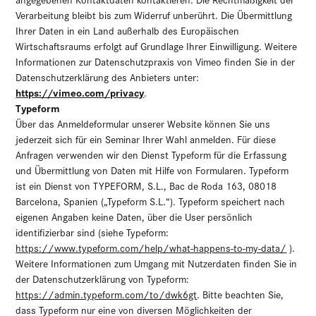
Verarbeitung bleibt bis zum Widerruf unberührt. Die Übermittlung
Ihrer Daten in ein Land außerhalb des Europäischen
Wirtschaftsraums erfolgt auf Grundlage Ihrer Einwilligung. Weitere
Informationen zur Datenschutzpraxis von Vimeo finden Sie in der
Datenschutzerklärung des Anbieters unter:
https://vimeo.com/privacy
.
Typeform
Über das Anmeldeformular unserer Website können Sie uns
jederzeit sich für ein Seminar Ihrer Wahl anmelden. Für diese
Anfragen verwenden wir den Dienst Typeform für die Erfassung
und Übermittlung von Daten mit Hilfe von Formularen. Typeform
ist ein Dienst von TYPEFORM, S.L., Bac de Roda 163, 08018
Barcelona, Spanien („Typeform S.L.“). Typeform speichert nach
eigenen Angaben keine Daten, über die User persönlich
identifizierbar sind (siehe Typeform:
https://www.typeform.com/help/what-happens-to-my-data/
).
Weitere Informationen zum Umgang mit Nutzerdaten finden Sie in
der Datenschutzerklärung von Typeform:
https://admin.typeform.com/to/dwk6gt
. Bitte beachten Sie,
dass Typeform nur eine von diversen Möglichkeiten der