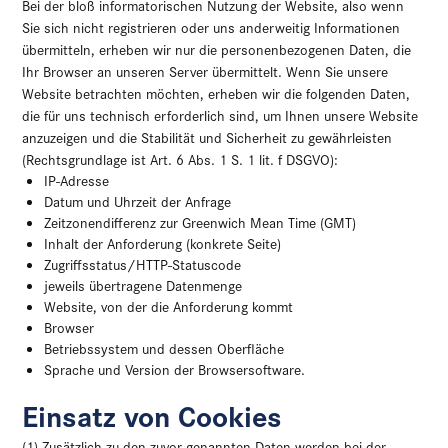
Bei der bloß informatorischen Nutzung der Website, also wenn
Sie sich nicht registrieren oder uns anderweitig Informationen
übermitteln, erheben wir nur die personenbezogenen Daten, die
Ihr Browser an unseren Server übermittelt. Wenn Sie unsere
Website betrachten möchten, erheben wir die folgenden Daten,
die für uns technisch erforderlich sind, um Ihnen unsere Website
anzuzeigen und die Stabilität und Sicherheit zu gewährleisten
(Rechtsgrundlage ist Art. 6 Abs. 1 S. 1 lit. f DSGVO):
IP-Adresse
Datum und Uhrzeit der Anfrage
Zeitzonendifferenz zur Greenwich Mean Time (GMT)
Inhalt der Anforderung (konkrete Seite)
Zugriffsstatus/HTTP-Statuscode
jeweils übertragene Datenmenge
Website, von der die Anforderung kommt
Browser
Betriebssystem und dessen Oberfläche
Sprache und Version der Browsersoftware.
Einsatz von Cookies
(1) Zusätzlich zu den zuvor genannten Daten werden bei der