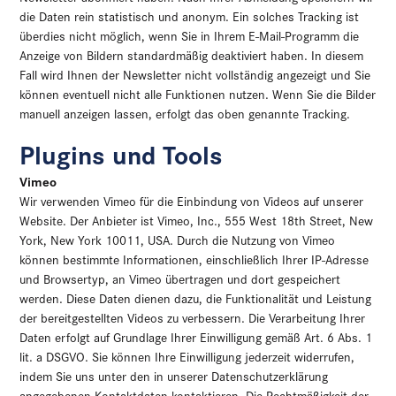
die Daten rein statistisch und anonym. Ein solches Tracking ist
überdies nicht möglich, wenn Sie in Ihrem E-Mail-Programm die
Anzeige von Bildern standardmäßig deaktiviert haben. In diesem
Fall wird Ihnen der Newsletter nicht vollständig angezeigt und Sie
können eventuell nicht alle Funktionen nutzen. Wenn Sie die Bilder
manuell anzeigen lassen, erfolgt das oben genannte Tracking.
Plugins und Tools
Vimeo
Wir verwenden Vimeo für die Einbindung von Videos auf unserer
Website. Der Anbieter ist Vimeo, Inc., 555 West 18th Street, New
York, New York 10011, USA. Durch die Nutzung von Vimeo
können bestimmte Informationen, einschließlich Ihrer IP-Adresse
und Browsertyp, an Vimeo übertragen und dort gespeichert
werden. Diese Daten dienen dazu, die Funktionalität und Leistung
der bereitgestellten Videos zu verbessern. Die Verarbeitung Ihrer
Daten erfolgt auf Grundlage Ihrer Einwilligung gemäß Art. 6 Abs. 1
lit. a DSGVO. Sie können Ihre Einwilligung jederzeit widerrufen,
indem Sie uns unter den in unserer Datenschutzerklärung
angegebenen Kontaktdaten kontaktieren. Die Rechtmäßigkeit der