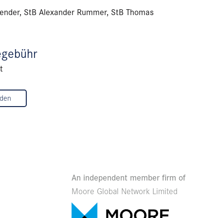
Bender, StB Alexander Rummer, StB Thomas
egebühr
t
lden
An independent member firm of
Moore Global Network Limited