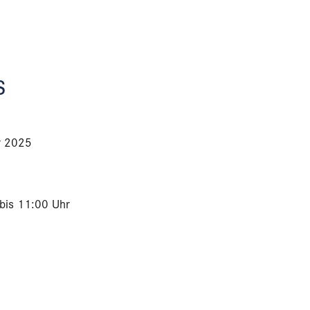
s
r 2025
bis 11:00 Uhr