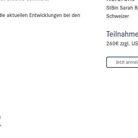
StBin Sarah 
die aktuellen Entwicklungen bei den
Schweizer
Teilnahm
260€ zzgl. US
Jetzt anme