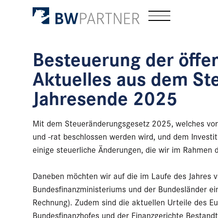
Besteuerung der öffe
Aktuelles aus dem St
Jahresende 2025
Mit dem Steueränderungsgesetz 2025, welches vor
und -rat beschlossen werden wird, und dem Investi
einige steuerliche Änderungen, die wir im Rahmen 
Daneben möchten wir auf die im Laufe des Jahres v
Bundesfinanzministeriums und der Bundesländer ein
Rechnung). Zudem sind die aktuellen Urteile des E
Bundesfinanzhofes und der Finanzgerichte Bestandt